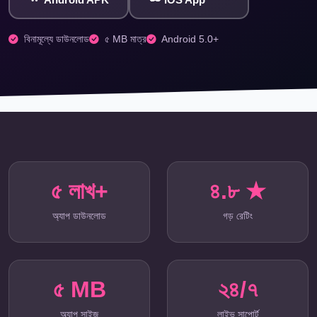
বিনামূল্যে ডাউনলোড
৫ MB মাত্র
Android 5.0+
৫ লাখ+
৪.৮ ★
অ্যাপ ডাউনলোড
গড় রেটিং
৫ MB
২৪/৭
অ্যাপ সাইজ
লাইভ সাপোর্ট