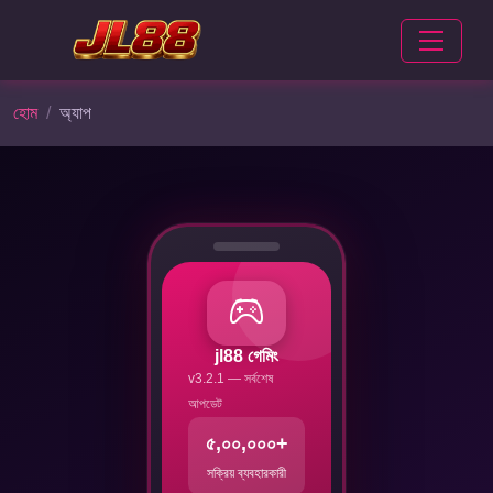
হোম
অ্যাপ
jl88 গেমিং
v3.2.1 — সর্বশেষ
আপডেট
৫,০০,০০০+
সক্রিয় ব্যবহারকারী