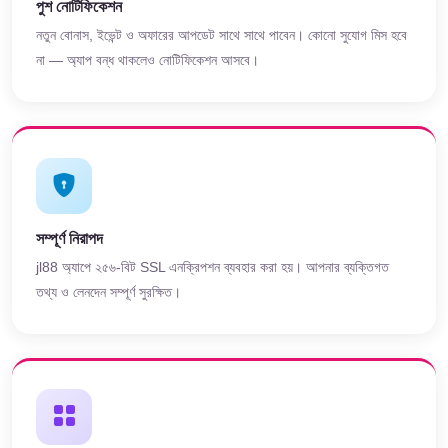
পুশ নোটিফিকেশন
নতুন বোনাস, ইভেন্ট ও অফারের আপডেট সাথে সাথে পাবেন। কোনো সুযোগ মিস হবে
না — অ্যাপ বন্ধ থাকলেও নোটিফিকেশন আসবে।
সম্পূর্ণ নিরাপদ
jl88 অ্যাপে ২৫৬-বিট SSL এনক্রিপশন ব্যবহার করা হয়। আপনার ব্যক্তিগত
তথ্য ও লেনদেন সম্পূর্ণ সুরক্ষিত।