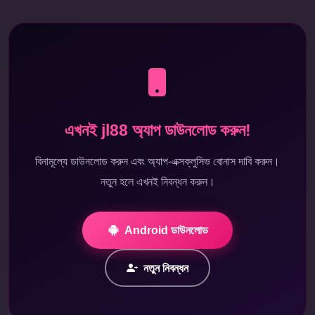
এখনই jl88 অ্যাপ ডাউনলোড করুন!
বিনামূল্যে ডাউনলোড করুন এবং অ্যাপ-এক্সক্লুসিভ বোনাস দাবি করুন।
নতুন হলে এখনই নিবন্ধন করুন।
Android ডাউনলোড
নতুন নিবন্ধন