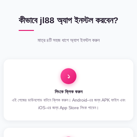
কীভাবে jl88 অ্যাপ ইনস্টল করবেন?
মাত্র ৪টি সহজ ধাপে অ্যাপ ইনস্টল করুন
১
লিংকে ক্লিক করুন
এই পেজের ডাউনলোড বাটনে ক্লিক করুন। Android-এর জন্য APK ফাইল এবং
iOS-এর জন্য App Store লিংক পাবেন।