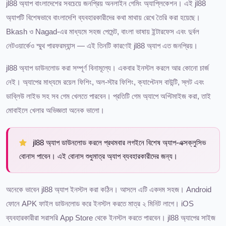
jl88 অ্যাপ বাংলাদেশের সবচেয়ে জনপ্রিয় অনলাইন গেমিং অ্যাপ্লিকেশন। এই jl88
অ্যাপটি বিশেষভাবে বাংলাদেশি ব্যবহারকারীদের কথা মাথায় রেখে তৈরি করা হয়েছে।
Bkash ও Nagad-এর মাধ্যমে সহজ পেমেন্ট, বাংলা ভাষায় ইন্টারফেস এবং দুর্বল
নেটওয়ার্কেও স্মুথ পারফরম্যান্স — এই তিনটি কারণেই jl88 অ্যাপ এত জনপ্রিয়।
jl88 অ্যাপ ডাউনলোড করা সম্পূর্ণ বিনামূল্যে। একবার ইনস্টল করলে আর কোনো চার্জ
নেই। অ্যাপের মাধ্যমে রয়েল ফিশিং, অল-স্টার ফিশিং, ক্যাপ্টেনস বাউন্টি, স্লট এবং
ডাব্লিউ লাইভ সহ সব গেম খেলতে পারবেন। প্রতিটি গেম অ্যাপে অপ্টিমাইজ করা, তাই
মোবাইলে খেলার অভিজ্ঞতা অনেক ভালো।
jl88 অ্যাপ ডাউনলোড করলে প্রথমবার লগইনে বিশেষ অ্যাপ-এক্সক্লুসিভ
বোনাস পাবেন। এই বোনাস শুধুমাত্র অ্যাপ ব্যবহারকারীদের জন্য।
অনেকে ভাবেন jl88 অ্যাপ ইনস্টল করা কঠিন। আসলে এটি একদম সহজ। Android
ফোনে APK ফাইল ডাউনলোড করে ইনস্টল করতে মাত্র ২ মিনিট লাগে। iOS
ব্যবহারকারীরা সরাসরি App Store থেকে ইনস্টল করতে পারবেন। jl88 অ্যাপের সাইজ