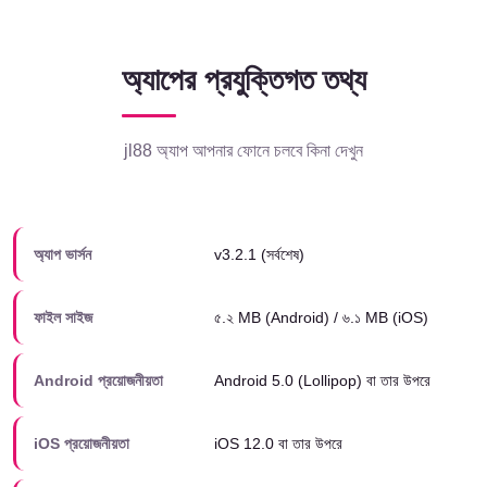
অ্যাপের প্রযুক্তিগত তথ্য
jl88 অ্যাপ আপনার ফোনে চলবে কিনা দেখুন
অ্যাপ ভার্সন
v3.2.1 (সর্বশেষ)
ফাইল সাইজ
৫.২ MB (Android) / ৬.১ MB (iOS)
Android প্রয়োজনীয়তা
Android 5.0 (Lollipop) বা তার উপরে
iOS প্রয়োজনীয়তা
iOS 12.0 বা তার উপরে