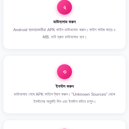
২
ডাউনলোড করুন
Android ব্যবহারকারীরা APK ফাইল ডাউনলোড করুন। ফাইল সাইজ মাত্র ৫
MB, তাই দ্রুত ডাউনলোড হবে।
৩
ইনস্টল করুন
ডাউনলোড শেষে APK ফাইলে ট্যাপ করুন। "Unknown Sources" থেকে
ইনস্টলের অনুমতি দিন এবং ইনস্টল বাটনে চাপুন।