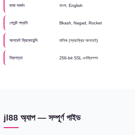
ভাষা সমর্থন
বাংলা, English
পেমেন্ট পদ্ধতি
Bkash, Nagad, Rocket
আপডেট ফ্রিকোয়েন্সি
মাসিক (স্বয়ংক্রিয় আপডেট)
নিরাপত্তা
256-bit SSL এনক্রিপশন
jl88 অ্যাপ — সম্পূর্ণ গাইড