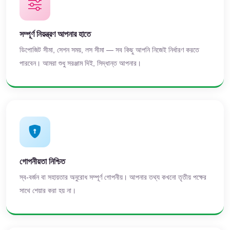
সম্পূর্ণ নিয়ন্ত্রণ আপনার হাতে
ডিপোজিট সীমা, সেশন সময়, লস সীমা — সব কিছু আপনি নিজেই নির্ধারণ করতে
পারবেন। আমরা শুধু সরঞ্জাম দিই, সিদ্ধান্ত আপনার।
গোপনীয়তা নিশ্চিত
স্ব-বর্জন বা সহায়তার অনুরোধ সম্পূর্ণ গোপনীয়। আপনার তথ্য কখনো তৃতীয় পক্ষের
সাথে শেয়ার করা হয় না।