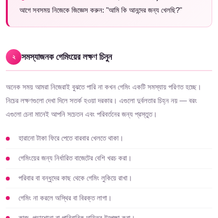
আগে সবসময় নিজেকে জিজ্ঞেস করুন: "আমি কি আনন্দের জন্য খেলছি?"
সমস্যাজনক গেমিংয়ের লক্ষণ চিনুন
২
অনেক সময় আমরা নিজেরাই বুঝতে পারি না কখন গেমিং একটি সমস্যায় পরিণত হচ্ছে।
নিচের লক্ষণগুলো দেখা দিলে সতর্ক হওয়া দরকার। এগুলো দুর্বলতার চিহ্ন নয় — বরং
এগুলো চেনা মানেই আপনি সচেতন এবং পরিবর্তনের জন্য প্রস্তুত।
হারানো টাকা ফিরে পেতে বারবার খেলতে থাকা।
গেমিংয়ের জন্য নির্ধারিত বাজেটের বেশি খরচ করা।
পরিবার বা বন্ধুদের কাছ থেকে গেমিং লুকিয়ে রাখা।
গেমিং না করলে অস্থির বা বিরক্ত লাগা।
কাজ, পড়াশোনা বা পারিবারিক দায়িত্ব উপেক্ষা করা।