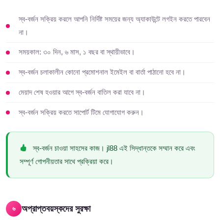
স্ব-বর্জন সক্রিয় করলে আপনি নির্দিষ্ট সময়ের জন্য অ্যাকাউন্টে লগইন করতে পারবেন
না।
সময়কাল: ৩০ দিন, ৬ মাস, ১ বছর বা স্থায়ীভাবে।
স্ব-বর্জন চলাকালীন কোনো প্রমোশনাল ইমেইল বা বার্তা পাঠানো হবে না।
মেয়াদ শেষ হওয়ার আগে স্ব-বর্জন বাতিল করা যাবে না।
স্ব-বর্জন সক্রিয় করতে সাপোর্ট টিমে যোগাযোগ করুন।
স্ব-বর্জন চাওয়া সাহসের কাজ। jl88 এই সিদ্ধান্তকে সম্মান করে এবং
সম্পূর্ণ গোপনীয়তার সাথে প্রক্রিয়া করে।
অপ্রাপ্তবয়স্কদের সুরক্ষা
৬