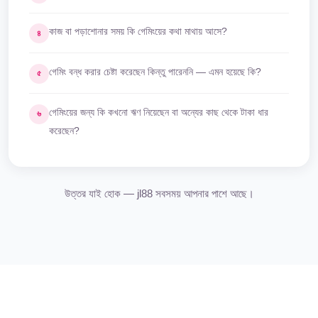
কাজ বা পড়াশোনার সময় কি গেমিংয়ের কথা মাথায় আসে?
৪
গেমিং বন্ধ করার চেষ্টা করেছেন কিন্তু পারেননি — এমন হয়েছে কি?
৫
গেমিংয়ের জন্য কি কখনো ঋণ নিয়েছেন বা অন্যের কাছ থেকে টাকা ধার
৬
করেছেন?
উত্তর যাই হোক — jl88 সবসময় আপনার পাশে আছে।