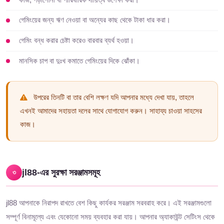
গেমিংয়ের জন্য ঋণ নেওয়া বা অন্যের কাছ থেকে টাকা ধার করা।
গেমিং বন্ধ করার চেষ্টা করেও বারবার ব্যর্থ হওয়া।
মানসিক চাপ বা দুঃখ কমাতে গেমিংয়ের দিকে ঝোঁকা।
উপরের তিনটি বা তার বেশি লক্ষণ যদি আপনার মধ্যে দেখা যায়, তাহলে
এখনই আমাদের সহায়তা দলের সাথে যোগাযোগ করুন। সাহায্য চাওয়া সাহসের
কাজ।
jl88-এর সুরক্ষা সরঞ্জামসমূহ
৩
jl88 আপনাকে নিরাপদ রাখতে বেশ কিছু কার্যকর সরঞ্জাম সরবরাহ করে। এই সরঞ্জামগুলো
সম্পূর্ণ বিনামূল্যে এবং যেকোনো সময় ব্যবহার করা যায়। আপনার অ্যাকাউন্ট সেটিংস থেকে