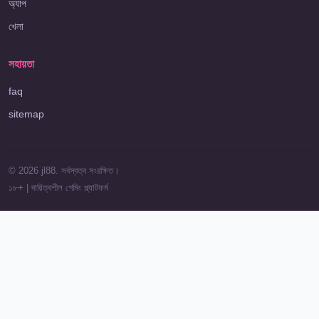
অ্যাপ
খেলা
সহায়তা
faq
sitemap
© 2026 jl88. সর্বস্বত্ব সংরক্ষিত।
১৮+ | দায়িত্বশীল গেমিং প্ল্যাটফর্ম