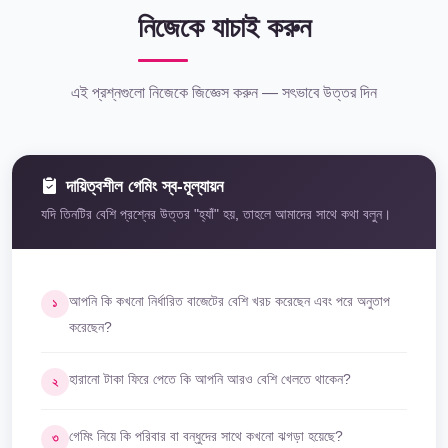
নিজেকে যাচাই করুন
এই প্রশ্নগুলো নিজেকে জিজ্ঞেস করুন — সৎভাবে উত্তর দিন
দায়িত্বশীল গেমিং স্ব-মূল্যায়ন
যদি তিনটির বেশি প্রশ্নের উত্তর "হ্যাঁ" হয়, তাহলে আমাদের সাথে কথা বলুন।
আপনি কি কখনো নির্ধারিত বাজেটের বেশি খরচ করেছেন এবং পরে অনুতাপ
১
করেছেন?
হারানো টাকা ফিরে পেতে কি আপনি আরও বেশি খেলতে থাকেন?
২
গেমিং নিয়ে কি পরিবার বা বন্ধুদের সাথে কখনো ঝগড়া হয়েছে?
৩