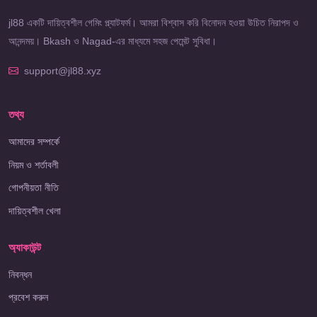
jl88 একটি দায়িত্বশীল গেমিং প্ল্যাটফর্ম। আমরা বিশ্বাস করি বিনোদন হওয়া উচিত নিরাপদ ও
আনন্দময়। Bkash ও Nagad-এর মাধ্যমে সহজ পেমেন্ট সুবিধা।
support@jl88.xyz
তথ্য
আমাদের সম্পর্কে
নিয়ম ও শর্তাবলী
গোপনীয়তা নীতি
দায়িত্বশীল খেলা
অ্যাকাউন্ট
নিবন্ধন
প্রবেশ করুন