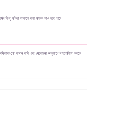
্মের কিছু সুবিধা ব্যবহার করা সম্ভব নাও হতে পারে।
এই অধিকারগুলো সম্মান করি এবং যেকোনো অনুরোধে সহযোগিতা করতে