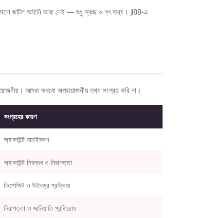
 কোনো জটিল আইনি ভাষা নেই — শুধু স্বচ্ছ ও সৎ তথ্য। jl88-এ
প্রয়োজনীয়। আমরা কখনো অপ্রয়োজনীয় তথ্য সংগ্রহ করি না।
সংগ্রহের কারণ
অ্যাকাউন্ট যাচাইকরণ
অ্যাকাউন্ট নিবন্ধন ও নিরাপত্তা
ডিপোজিট ও উইথড্র প্রক্রিয়া
নিরাপত্তা ও জালিয়াতি প্রতিরোধ