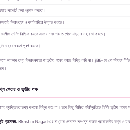
্টমার সাপোর্ট সেবা প্রদান করতে।
্যাটফর্মের নিরাপত্তা ও কার্যকারিতা উন্নত করতে।
়িত্বশীল গেমিং নিশ্চিত করতে এবং সমস্যাগ্রস্ত খেলোয়াড়দের সহায়তা করতে।
নি বাধ্যবাধকতা পূরণ করতে।
ো আপনার তথ্য বিজ্ঞাপনদাতা বা তৃতীয় পক্ষের কাছে বিক্রি করি না। jl88-এর গোপনীয়তা নী
 হবে।
থ্য শেয়ার ও তৃতীয় পক্ষ
ার ব্যক্তিগত তথ্য কখনো বিক্রি করে না। তবে কিছু সীমিত পরিস্থিতিতে নির্দিষ্ট তৃতীয় পক্ষের 
েন্ট প্রসেসর:
Bkash ও Nagad-এর মাধ্যমে লেনদেন সম্পন্ন করতে প্রয়োজনীয় তথ্য শেয়ার