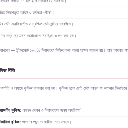
দেহজনক লগইন শনাক্ত হলে স্বয়ংক্রিয় সতর্কতা।
়মিত নিরাপত্তা অডিট ও দুর্বলতা পরীক্ষা।
্ভার ডেটা এনক্রিপ্টেড ও সুরক্ষিত ডেটাসেন্টারে সংরক্ষিত।
মীদের তথ্য অ্যাক্সেস কঠোরভাবে নিয়ন্ত্রিত ও লগ করা হয়।
রাখবেন — ইন্টারনেটে ১০০% নিরাপত্তা নিশ্চিত করা কারো পক্ষেই সম্ভব নয়। তাই আপনার পাস
ুকিজ নীতি
়েবসাইট ও অ্যাপে কুকিজ ব্যবহার করা হয়। কুকিজ হলো ছোট ডেটা ফাইল যা আপনার ডিভাইসে স
য়োজনীয় কুকিজ:
লগইন সেশন ও নিরাপত্তার জন্য অপরিহার্য।
্যকারিতা কুকিজ:
আপনার পছন্দ ও সেটিংস মনে রাখতে।