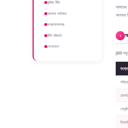
কুকিজ নীতি
আমাদের 
আপনার অধিকার
আপনার বি
অপ্রাপ্তবয়স্ক
আ
২
নীতি পরিবর্তন
যোগাযোগ
jl88 শুধ
তথ্যে
পরিচয
যোগা
পেমেন্
ডিভা