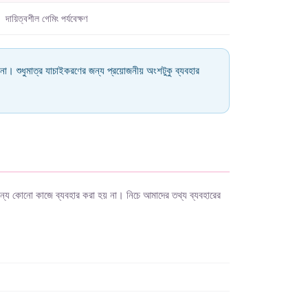
দায়িত্বশীল গেমিং পর্যবেক্ষণ
না। শুধুমাত্র যাচাইকরণের জন্য প্রয়োজনীয় অংশটুকু ব্যবহার
য অন্য কোনো কাজে ব্যবহার করা হয় না। নিচে আমাদের তথ্য ব্যবহারের