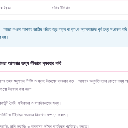
কার্যক্রম
বাজির ইতিহাস
আমরা কখনো আপনার জাতীয় পরিচয়পত্র নম্বর বা ব্যাংক অ্যাকাউন্টের পূর্ণ তথ্য সংরক্ষণ করি 
া হয়।
মরা আপনার তথ্য কীভাবে ব্যবহার করি
ার তথ্য শুধুমাত্র নির্দিষ্ট ও স্বচ্ছ উদ্দেশ্যে ব্যবহার করে। আপনার অনুমতি ছাড়া কোনো তথ্
ণগুলো উল্লেখ করা হলো:
াকাউন্ট তৈরি, পরিচালনা ও যাচাইকরণের জন্য।
োজিট ও উইথড্র লেনদেন নিরাপদে সম্পন্ন করতে।
িয়াতি, মানি লন্ডারিং ও অন্যান্য অবৈধ কার্যক্রম প্রতিরোধ করতে।