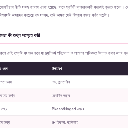
গোপনীয়তা নীতি সহজ বাংলায় লেখা হয়েছে, যাতে প্রতিটি ব্যবহারকারী সহজেই বুঝতে পারেন।
শ্বাসই আমাদের সবচেয়ে বড় সম্পদ, তাই আমরা সেই বিশ্বাস রক্ষায় সর্বদা সচেষ্ট।
মরা কী তথ্য সংগ্রহ করি
ুমাত্র সেই তথ্যই সংগ্রহ করে যা প্ল্যাটফর্ম পরিচালনা ও আপনার অভিজ্ঞতা উন্নত করার জন্য 
র ধরন
উদাহরণ
়গত তথ্য
নাম, জন্মতারিখ
যোগের তথ্য
মোবাইল নম্বর
ট তথ্য
Bkash/Nagad নম্বর
ইস তথ্য
IP ঠিকানা, ব্রাউজার