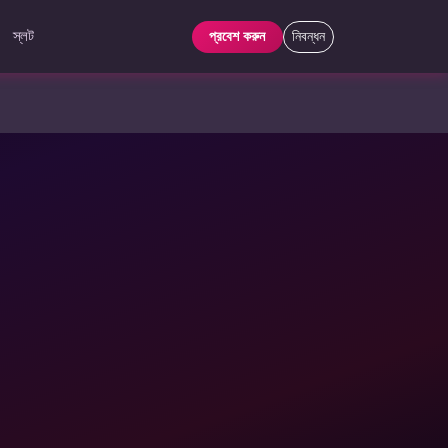
নিবন্ধন
স্লট
প্রবেশ করুন