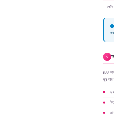
গেমিং 
কর
আ
৩
jl88 আপন
মূল কার
অ্য
ডিপ
জাল