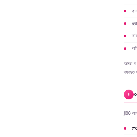
কাস
প্ল
দায
আই
আমরা কখন
ব্যবহৃত
ত
৪
jl88 আপন
পেম