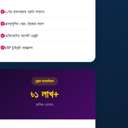
২০% ক্যাশব্যাক প্রতি সপ্তাহ
এক্সক্লুসিভ গোল্ড ট্রেজার ম্যাপ
ডেডিকেটেড সাপোর্ট এজেন্ট
VIP টুর্নামেন্ট অ্যাক্সেস
গ্র্যান্ড অ্যাডমিরাল
৳১ লাখ+
মাসিক বোনাস