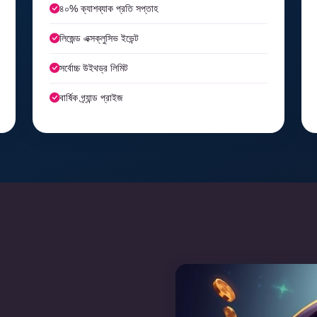
৪০% ক্যাশব্যাক প্রতি সপ্তাহ
লিজেন্ড এক্সক্লুসিভ ইভেন্ট
সর্বোচ্চ উইথড্র লিমিট
বার্ষিক গ্র্যান্ড প্রাইজ