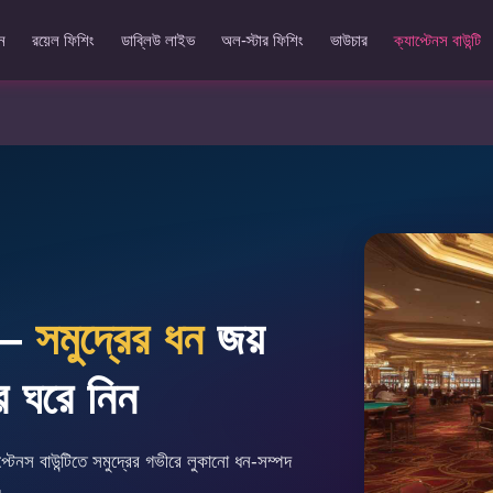
ন
রয়েল ফিশিং
ডাব্লিউ লাইভ
অল-স্টার ফিশিং
ভাউচার
ক্যাপ্টেনস বাউন্টি
ি —
সমুদ্রের ধন
জয়
র ঘরে নিন
্টেনস বাউন্টিতে সমুদ্রের গভীরে লুকানো ধন-সম্পদ