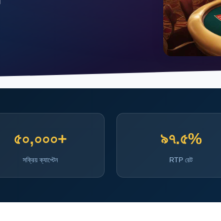
।
৫০,০০০+
৯৭.৫%
সক্রিয় ক্যাপ্টেন
RTP রেট