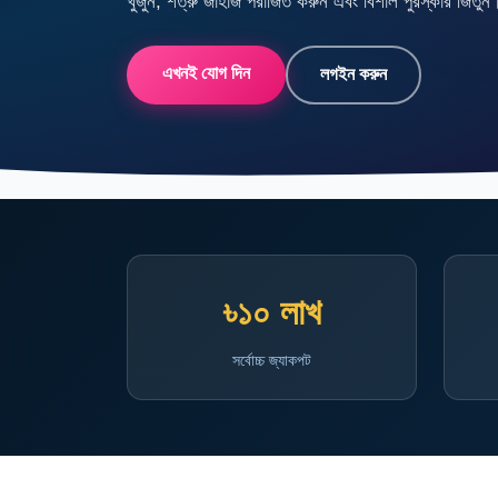
খুঁজুন, শত্রু জাহাজ পরাজিত করুন এবং বিশাল পুরস্কার জিতুন
এখনই যোগ দিন
লগইন করুন
৳১০ লাখ
সর্বোচ্চ জ্যাকপট