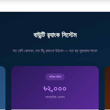
বাউন্টি র‍্যাংক সিস্টেম
যত বেশি খেলবেন, তত উঁচু র‍্যাংকে উঠবেন — তত বড় পুরস্কার পাবেন
অভিজ্ঞ নাবিক
৳২,০০০
সাপ্তাহিক বোনাস